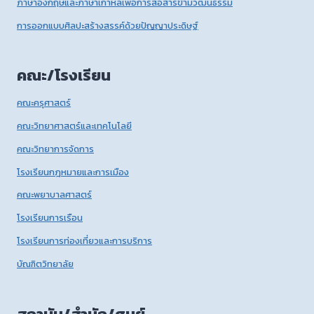
ภาษาอังกฤษและภาษาเกาหลีเพื่อการสื่อสารข้ามวัฒนธรรม
การออกแบบศิลปะสร้างสรรค์ด้วยปัญญาประดิษฐ์
คณะ/โรงเรียน
คณะครุศาสตร์
คณะวิทยาศาสตร์และเทคโนโลยี
คณะวิทยาการจัดการ
โรงเรียนกฎหมายและการเมือง
คณะพยาบาลศาสตร์
โรงเรียนการเรือน
โรงเรียนการท่องเที่ยวและการบริการ
บัณฑิตวิทยาลัย