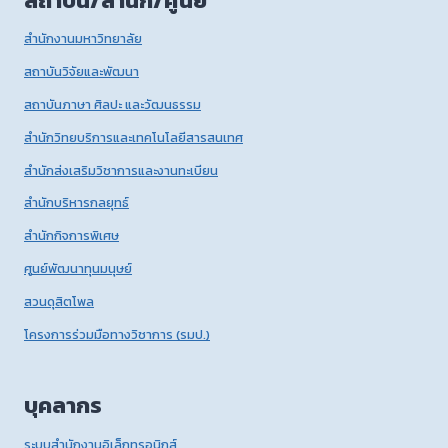
สถาบัน/สำนัก/ศูนย์
สำนักงานมหาวิทยาลัย
สถาบันวิจัยและพัฒนา
สถาบันภาษา ศิลปะ และวัฒนธรรม
สำนักวิทยบริการและเทคโนโลยีสารสนเทศ
สำนักส่งเสริมวิชาการและงานทะเบียน
สำนักบริหารกลยุทธ์
สำนักกิจการพิเศษ
ศูนย์พัฒนาทุนมนุษย์
สวนดุสิตโพล
โครงการร่วมมือทางวิชาการ (รมป.)
บุคลากร
ระบบสำนักงานอิเล็กทรอนิกส์