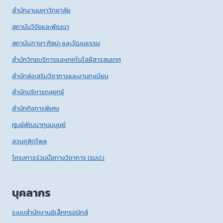
สำนักงานมหาวิทยาลัย
สถาบันวิจัยและพัฒนา
สถาบันภาษา ศิลปะ และวัฒนธรรม
สำนักวิทยบริการและเทคโนโลยีสารสนเทศ
สำนักส่งเสริมวิชาการและงานทะเบียน
สำนักบริหารกลยุทธ์
สำนักกิจการพิเศษ
ศูนย์พัฒนาทุนมนุษย์
สวนดุสิตโพล
โครงการร่วมมือทางวิชาการ (รมป.)
บุคลากร
ระบบสำนักงานอิเล็กทรอนิกส์