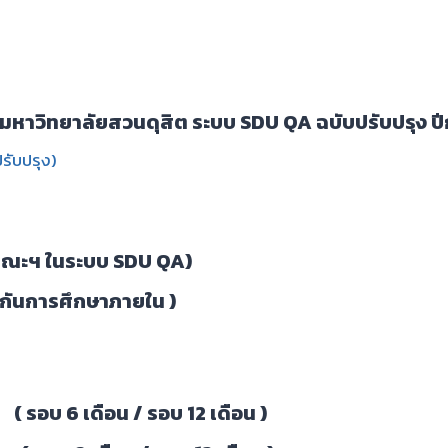
มหาวิทยาลัยสวนดุสิต ระบบ SDU QA ฉบับปรับปรุง ปี
รับปรุง)
บคณะฯ ในระบบ SDU QA)
กันการศึกษาภายใน )
 (
รอบ 6 เดือน
/
รอบ 12 เดือน
)