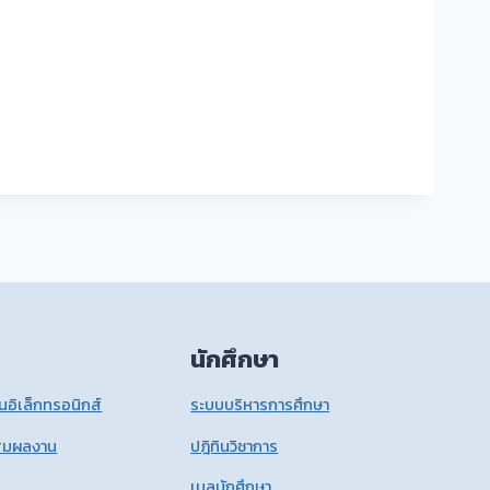
นักศึกษา
อิเล็กทรอนิกส์
ระบบบริหารการศึกษา
สมผลงาน
ปฎิทินวิชาการ
เมลนักศึกษา