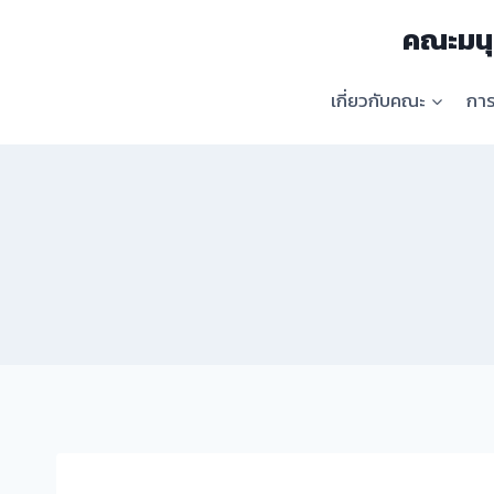
Skip
คณะมนุ
to
content
เกี่ยวกับคณะ
กา