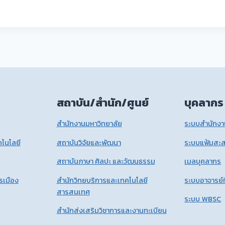
สถาบัน/สำนัก/ศูนย์
บุคลากร
สำนักงานมหาวิทยาลัย
ระบบสำนักงาน
โนโลยี
สถาบันวิจัยและพัฒนา
ระบบแฟ้มสะ
สถาบันภาษา ศิลปะ และวัฒนธรรม
เมลบุคลากร
รเมือง
สำนักวิทยบริการและเทคโนโลยี
ระบบอาจารย์ท
สารสนเทศ
ระบบ WBSC
สำนักส่งเสริมวิชาการและงานทะเบียน