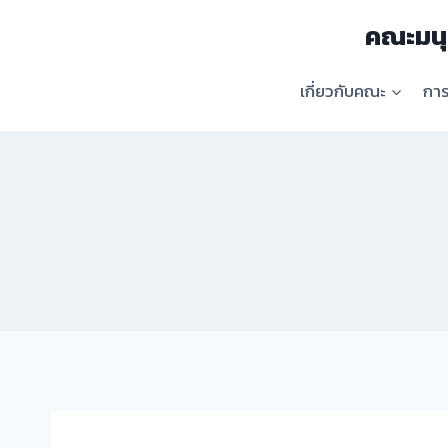
Skip
คณะมนุ
to
content
เกี่ยวกับคณะ
กา