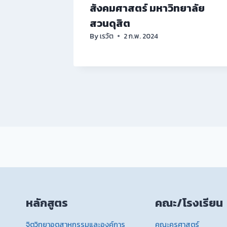
สังคมศาสตร์ มหาวิทยาลัย
สวนดุสิต
By
เรวัต
2 ก.พ. 2024
หลักสูตร
คณะ/โรงเรียน
จิตวิทยาอุตสาหกรรมและองค์การ
คณะครุศาสตร์