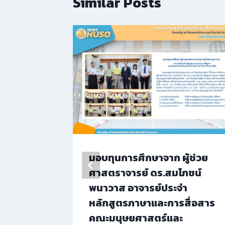
Similar Posts
ธ์อัต
มอบทุนการศึกษาจาก ผู้ช่วย
ตร์และ
ศาสตราจารย์ ดร.สมโภชน์
ยนรู้โฮม
พนาวาส อาจารย์ประจำ
หลักสูตรภาษาและการสื่อสาร
คณะมนุษยศาสตร์และ