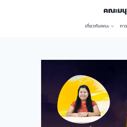
Skip
คณะมนุ
to
content
เกี่ยวกับคณะ
กา