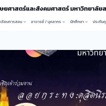
ษยศาสตร์และสังคมศาสตร์ มหาวิทยาลัยส
รเรียนการสอน
อาจารย์ / บุคลากร
นักศึกษา
ประกัน