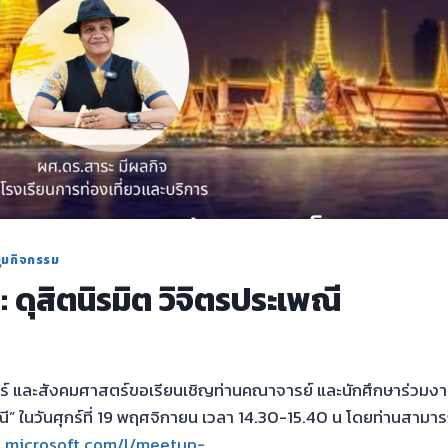
ุมกิจกรรม
ดุสิตนิรมิต วิจิตรประเพณี
 และสังคมศาสตร์ขอเรียนเชิญท่านคณาจารย์ และนักศึกษาร่วมงาน
พณี” ในวันศุกร์ที่ 19 พฤศจิกายน เวลา 14.30-15.40 น โดยท่านสา
s.microsoft.com/l/meetup-