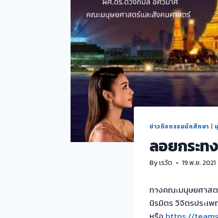
ข่าวกิจกรรมนักศึกษา
|
ม
ลอยกระทง: 
By
เรวัต
19 พ.ย. 2021
ทางคณะมนุษยศาสตร์
นิรมิตร วิจิตรประเ
หรือ
https://team