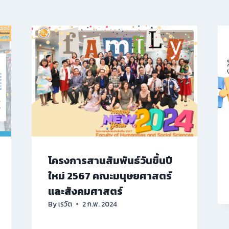
โครงการสานสัมพันธ์วันขึ้นปี
ใหม่ 2567 คณะมนุษยศาสตร์
และสังคมศาสตร์
By
เรวัต
2 ก.พ. 2024