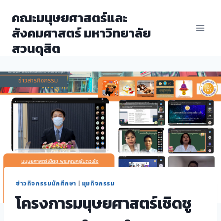
Skip
คณะมนุษยศาสตร์และ
to
สังคมศาสตร์ มหาวิทยาลัย
content
สวนดุสิต
ข่าวกิจกรรมนักศึกษา
|
มุมกิจกรรม
โครงการมนุษยศาสตร์เชิดชู