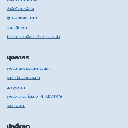
สำนักกิจการพิเศษ
ศูนย์พัฒนาทุนมนุษย์
สวนดุสิตโพล
โครงการร่วมมือทางวิชาการ (รมป.)
บุคลากร
ระบบสำนักงานอิเล็กทรอนิกส์
ระบบแฟ้มสะสมผลงาน
เมลบุคลากร
ระบบอาจารย์ที่ปรึกษา (E-ADVISOR)
ระบบ WBSC
นักศึกษา