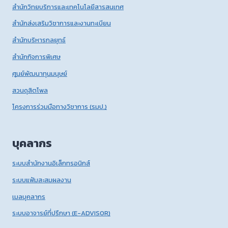
สำนักวิทยบริการและเทคโนโลยีสารสนเทศ
สำนักส่งเสริมวิชาการและงานทะเบียน
สำนักบริหารกลยุทธ์
สำนักกิจการพิเศษ
ศูนย์พัฒนาทุนมนุษย์
สวนดุสิตโพล
โครงการร่วมมือทางวิชาการ (รมป.)
บุคลากร
ระบบสำนักงานอิเล็กทรอนิกส์
ระบบแฟ้มสะสมผลงาน
เมลบุคลากร
ระบบอาจารย์ที่ปรึกษา (E-ADVISOR)