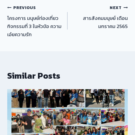
เมนู
PREVIOUS
NEXT
โครงการ มนุษย์ท่องเที่ยว
สารสังคมมนุษย์ เดือน
นำทาง
กิจกรรมที่ 3 ในหัวข้อ ความ
มกราคม 2565
เรื่อง
เอ๋ยความรัก
Similar Posts