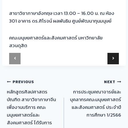
สาขาวิชาภาษาอังกฤษ เวลา 13.00 – 16.00 น. ณ ห้อง
301 อาคาร ดร.ศิโรจน์ ผลพันธิน ศูนย์พัฒนาทุนมนุษย์
คณะมนุษยศาสตร์และสังคมศาสตร์ มหาวิทยาลัย
สวนดุสิต
เมนู
PREVIOUS
NEXT
หลักสูตรศิลปศาสตร
การประชุมคณาจารย์และ
นำทาง
บัณฑิต สาขาวิชาภาษาจีน
บุคลากรคณะมนุษยศาสตร์
เรื่อง
เพื่องานบริการ คณะ
และสังคมศาสตร์ ประจำปี
มนุษยศาสตร์และ
การศึกษา 1/2566
สังคมศาสตร์ ได้รับการ