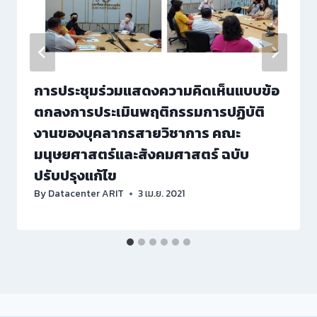
การประชุมร่วมแสดงความคิดเห็นแบบข้อ
ตกลงการประเมินพฤติกรรมการปฏิบัติ
งานของบุคลากรสายวิชาการ คณะ
มนุษยศาสตร์และสังคมศาสตร์ ฉบับ
ปรับปรุงแก้ไข
By
Datacenter ARIT
3 เม.ย. 2021