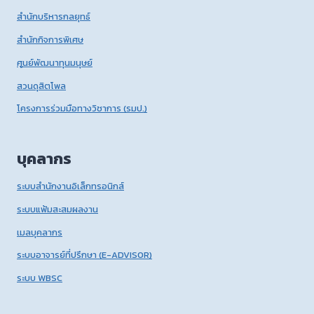
สำนักบริหารกลยุทธ์
สำนักกิจการพิเศษ
ศูนย์พัฒนาทุนมนุษย์
สวนดุสิตโพล
โครงการร่วมมือทางวิชาการ (รมป.)
บุคลากร
ระบบสำนักงานอิเล็กทรอนิกส์
ระบบแฟ้มสะสมผลงาน
เมลบุคลากร
ระบบอาจารย์ที่ปรึกษา (E-ADVISOR)
ระบบ WBSC