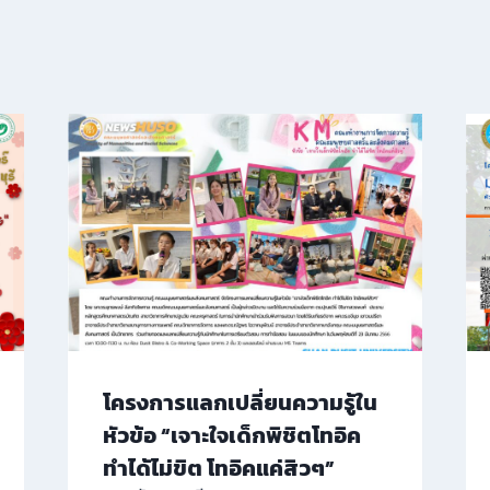
โครงการแลกเปลี่ยนความรู้ใน
หัวข้อ “เจาะใจเด็กพิชิตโทอิค
ทำได้ไม่ขิต โทอิคแค่สิวๆ”