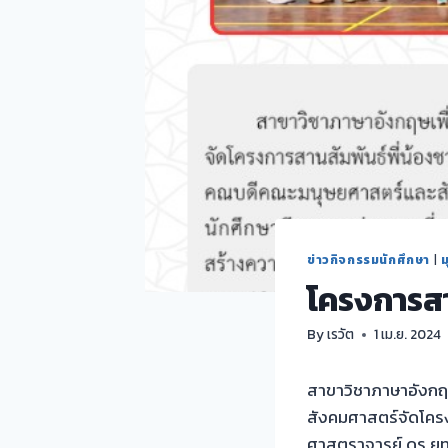
ข่าวกิจกรรมนักศึกษา
|
ม
โครงการสา
By
เรวัต
1 เม.ย. 2024
สาขาวิชาภาษาอังกฤษ
สังคมศาสตร์จัดโครง
ศาสตราจารย์ ดร.ยุ