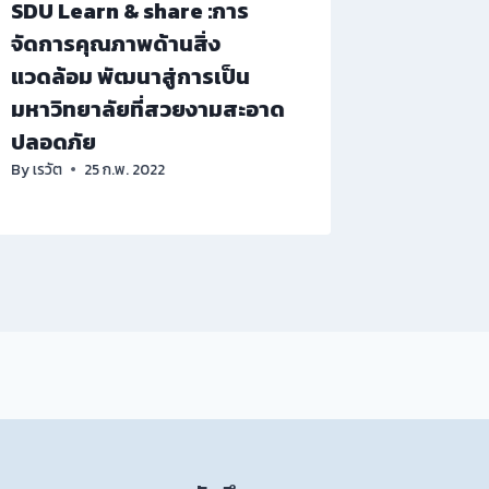
SDU Learn & share :การ
By
เรวัต
จัดการคุณภาพด้านสิ่ง
แวดล้อม พัฒนาสู่การเป็น
มหาวิทยาลัยที่สวยงามสะอาด
ปลอดภัย
By
เรวัต
25 ก.พ. 2022