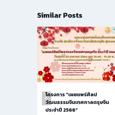
Similar Posts
ความคิด
โครงการ “เผยแพร่ศิลป
ระเมิน
วัฒนธรรมจีนเทศกาลตรุษจีน
งานของ
ประจำปี 2566”