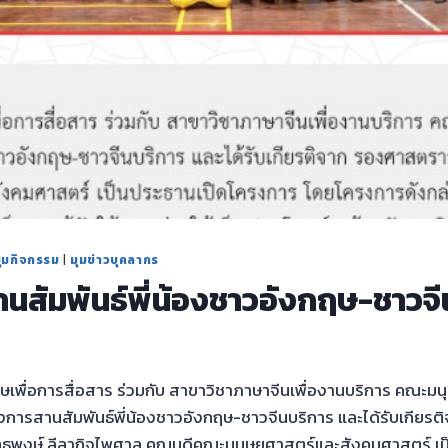
ุมกิจกรรม
|
มุมข่าวบุคลากร
นสัมพันธ์พี่น้องชาวอังกฤษ-ชาวจี
เพื่อการสื่อสาร ร่วมกับ สาขาวิชาภาษาจีนเพื่องานบริการ คณะม
การสานสัมพันธ์พี่น้องชาวอังกฤษ-ชาวจีนบริการ และได้รับเกียรต
ทธพงษ์ ลีลากิจไพศาล คณบดีคณะมนุษยศาสตร์และสังคมศาสตร์ เป