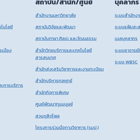
สถาบัน/สำนัก/ศูนย์
บุคลากร
สำนักงานมหาวิทยาลัย
ระบบสำนักงาน
โนโลยี
สถาบันวิจัยและพัฒนา
ระบบแฟ้มสะ
สถาบันภาษา ศิลปะ และวัฒนธรรม
เมลบุคลากร
รเมือง
สำนักวิทยบริการและเทคโนโลยี
ระบบอาจารย์ท
สารสนเทศ
ระบบ WBSC
สำนักส่งเสริมวิชาการและงานทะเบียน
สำนักบริหารกลยุทธ์
และการบริการ
สำนักกิจการพิเศษ
ศูนย์พัฒนาทุนมนุษย์
สวนดุสิตโพล
โครงการร่วมมือทางวิชาการ (รมป.)