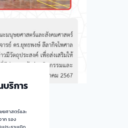
นบริการ
นุษยศาสตร์และ
ิจาก รอง
็นประธานเปิด