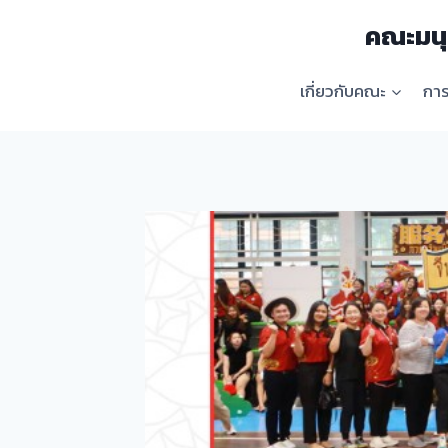
Skip
คณะมนุ
to
content
เกี่ยวกับคณะ
กา