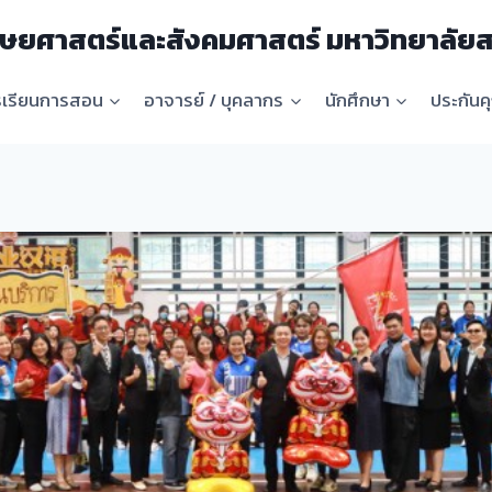
ษยศาสตร์และสังคมศาสตร์ มหาวิทยาลัยส
รเรียนการสอน
อาจารย์ / บุคลากร
นักศึกษา
ประกัน