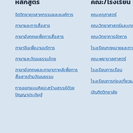
หลักสูตร
คณะ/โรงเรียน
จิตวิทยาอุตสาหกรรมและองค์การ
คณะครุศาสตร์
ภาษาและการสื่อสาร
คณะวิทยาศาสตร์และเทค
ภาษาอังกฤษเพื่อการสื่อสาร
คณะวิทยาการจัดการ
ภาษาจีนเพื่องานบริการ
โรงเรียนกฎหมายและกา
ภาษาและวัฒนธรรมไทย
คณะพยาบาลศาสตร์
ภาษาอังกฤษและภาษาเกาหลีเพื่อการ
โรงเรียนการเรือน
สื่อสารข้ามวัฒนธรรม
โรงเรียนการท่องเที่ยว
การออกแบบศิลปะสร้างสรรค์ด้วย
บัณฑิตวิทยาลัย
ปัญญาประดิษฐ์