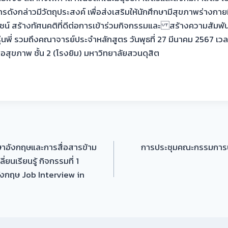
งกล่าวมีวัตถุประสงค์ เพื่อส่งเสริมให้นักศึกษามีสุขภาพร่างกายที่
ยชน์ สร้างทัศนคติที่ดีต่อการเข้าร่วมกิจกรรมและ สร้างความสัมพันธ์
รุ่นพี่ รวมถึงคณาจารย์ประจำหลักสูตร วันพุธที่ 27 มีนาคม 2567 เ
่อสุขภาพ ชั้น 2 (โรงยิม) มหาวิทยาลัยสวนดุสิต
ษาอังกฤษและการสื่อสารข้าม
การประชุมคณะกรรมการปร
นเรียนรู้ กิจกรรมที่ 1
ังกฤษ Job Interview in