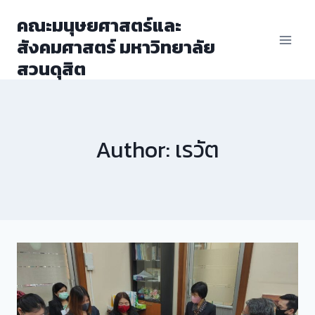
Skip
คณะมนุษยศาสตร์และ
to
สังคมศาสตร์ มหาวิทยาลัย
content
สวนดุสิต
Author: เรวัต