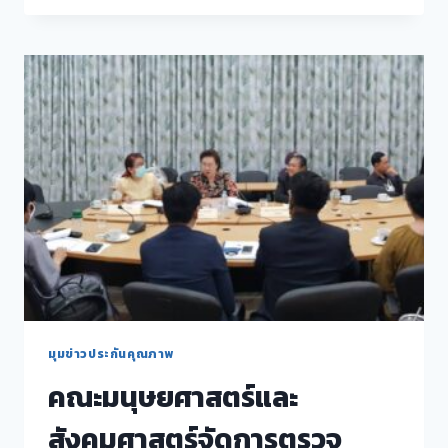
คณะ
กรรมการ
ประ
จำ
คณะฯ
ครั้ง
ที่
4/2563
มุมข่าวประกันคุณภาพ
คณะมนุษยศาสตร์และ
สังคมศาสตร์จัดการตรวจ