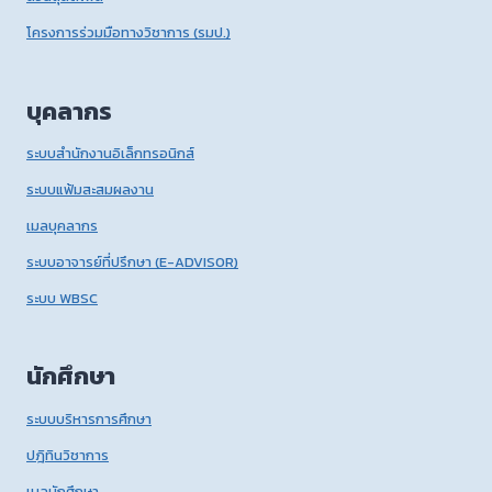
โครงการร่วมมือทางวิชาการ (รมป.)
บุคลากร
ระบบสำนักงานอิเล็กทรอนิกส์
ระบบแฟ้มสะสมผลงาน
เมลบุคลากร
ระบบอาจารย์ที่ปรึกษา (E-ADVISOR)
ระบบ WBSC
นักศึกษา
ระบบบริหารการศึกษา
ปฎิทินวิชาการ
เมลนักศึกษา