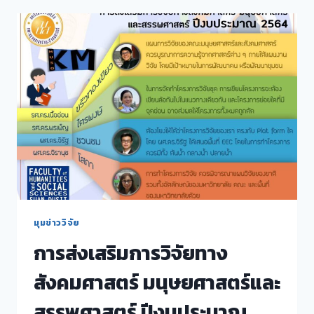
FROM
HOME
คณะ
มนุษยศาสตร์
และ
สังคมศาสตร์
มุมข่าววิจัย
การส่งเสริมการวิจัยทาง
สังคมศาสตร์ มนุษยศาสตร์และ
สรรพศาสตร์ ปีงบประมาณ