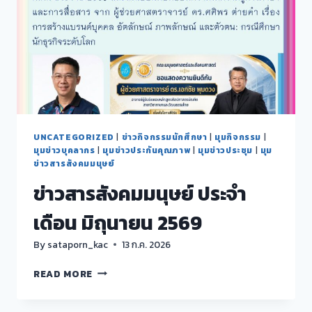
UNCATEGORIZED
|
ข่าวกิจกรรมนักศึกษา
|
มุมกิจกรรม
|
มุมข่าวบุคลากร
|
มุมข่าวประกันคุณภาพ
|
มุมข่าวประชุม
|
มุม
ข่าวสารสังคมมนุษย์
ข่าวสารสังคมมนุษย์ ประจำ
เดือน มิถุนายน 2569
By
sataporn_kac
13 ก.ค. 2026
ข่าวสาร
READ MORE
สังคม
มนุษย์