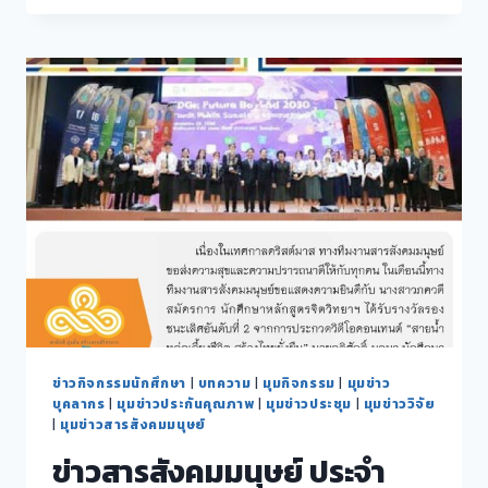
สาระ
ความ
รู้
จาก
สาร
สังคม
มนุษย์
ปี
2568
ข่าวกิจกรรมนักศึกษา
|
บทความ
|
มุมกิจกรรม
|
มุมข่าว
บุคลากร
|
มุมข่าวประกันคุณภาพ
|
มุมข่าวประชุม
|
มุมข่าววิจัย
|
มุมข่าวสารสังคมมนุษย์
ข่าวสารสังคมมนุษย์ ประจำ