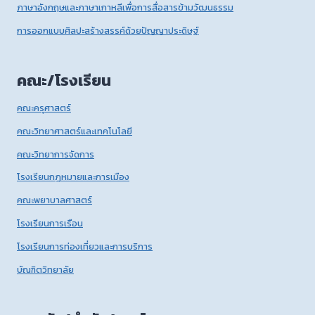
ภาษาอังกฤษและภาษาเกาหลีเพื่อการสื่อสารข้ามวัฒนธรรม
การออกแบบศิลปะสร้างสรรค์ด้วยปัญญาประดิษฐ์
คณะ/โรงเรียน
คณะครุศาสตร์
คณะวิทยาศาสตร์และเทคโนโลยี
คณะวิทยาการจัดการ
โรงเรียนกฎหมายและการเมือง
คณะพยาบาลศาสตร์
โรงเรียนการเรือน
โรงเรียนการท่องเที่ยวและการบริการ
บัณฑิตวิทยาลัย