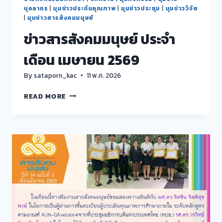
บุคลากร
|
มุมข่าวประกันคุณภาพ
|
มุมข่าวประชุม
|
มุมข่าววิจัย
|
มุมข่าวสารสังคมมนุษย์
ข่าวสารสังคมมนุษย์ ประจำ
เดือน เมษายน 2569
By
sataporn_kac
11 พ.ค. 2026
ข่าวสาร
READ MORE
สังคม
มนุษย์
ประจำ
เดือน
เมษายน
2569