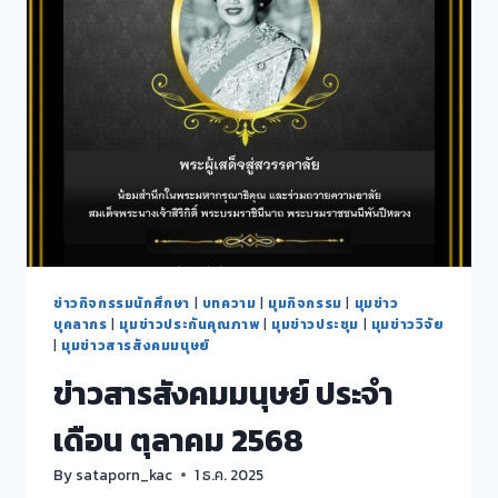
2568
ข่าวกิจกรรมนักศึกษา
|
บทความ
|
มุมกิจกรรม
|
มุมข่าว
บุคลากร
|
มุมข่าวประกันคุณภาพ
|
มุมข่าวประชุม
|
มุมข่าววิจัย
|
มุมข่าวสารสังคมมนุษย์
ข่าวสารสังคมมนุษย์ ประจำ
เดือน ตุลาคม 2568
By
sataporn_kac
1 ธ.ค. 2025