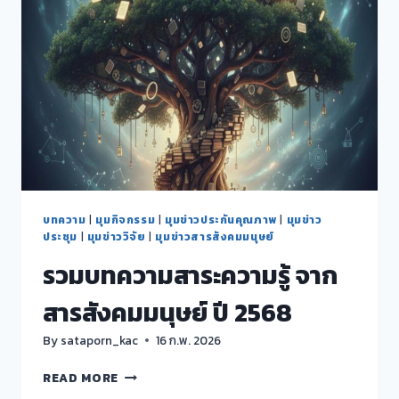
บทความ
|
มุมกิจกรรม
|
มุมข่าวประกันคุณภาพ
|
มุมข่าว
ประชุม
|
มุมข่าววิจัย
|
มุมข่าวสารสังคมมนุษย์
รวมบทความสาระความรู้ จาก
สารสังคมมนุษย์ ปี 2568
By
sataporn_kac
16 ก.พ. 2026
รวม
READ MORE
บทความ