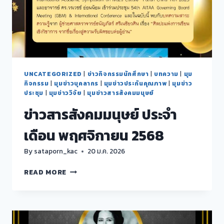
2/2568
UNCATEGORIZED
|
ข่าวกิจกรรมนักศึกษา
|
บทความ
|
มุม
กิจกรรม
|
มุมข่าวบุคลากร
|
มุมข่าวประกันคุณภาพ
|
มุมข่าว
ประชุม
|
มุมข่าววิจัย
|
มุมข่าวสารสังคมมนุษย์
ข่าวสารสังคมมนุษย์ ประจำ
เดือน พฤศจิกายน 2568
By
sataporn_kac
20 ม.ค. 2026
ข่าวสาร
READ MORE
สังคม
มนุษย์
ประจำ
เดือน
พฤศจิกายน