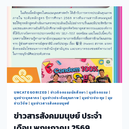
ประจำ
เดือน
มิถุนายน
2569
UNCATEGORIZED
|
ข่าวกิจกรรมนักศึกษา
|
มุมกิจกรรม
|
มุมข่าวบุคลากร
|
มุมข่าวประกันคุณภาพ
|
มุมข่าวประชุม
|
มุม
ข่าววิจัย
|
มุมข่าวสารสังคมมนุษย์
ข่าวสารสังคมมนุษย์ ประจำ
เดือน พฤษภาคม 2569