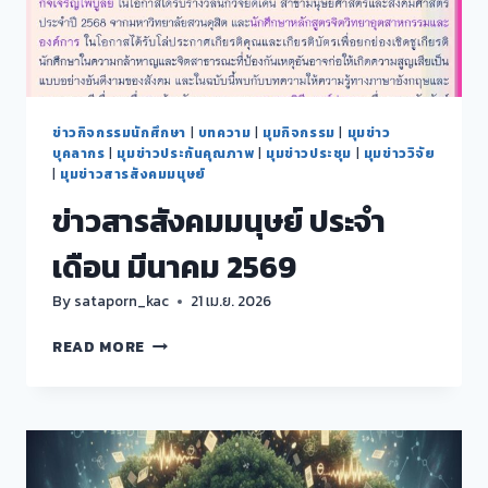
ข่าวกิจกรรมนักศึกษา
|
บทความ
|
มุมกิจกรรม
|
มุมข่าว
บุคลากร
|
มุมข่าวประกันคุณภาพ
|
มุมข่าวประชุม
|
มุมข่าววิจัย
|
มุมข่าวสารสังคมมนุษย์
ข่าวสารสังคมมนุษย์ ประจำ
เดือน มีนาคม 2569
By
sataporn_kac
21 เม.ย. 2026
ข่าวสาร
READ MORE
สังคม
มนุษย์
ประจำ
เดือน
มีนาคม
2569