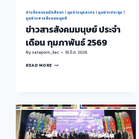
ข่าวกิจกรรมนักศึกษา
|
มุมข่าวบุคลากร
|
มุมข่าวประชุม
|
มุมข่าวสารสังคมมนุษย์
ข่าวสารสังคมมนุษย์ ประจำ
เดือน กุมภาพันธ์ 2569
By
sataporn_kac
18 มี.ค. 2026
ข่าวสาร
READ MORE
สังคม
มนุษย์
ประจำ
เดือน
กุมภาพันธ์
2569