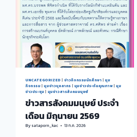
UNCATEGORIZED
|
ข่าวกิจกรรมนักศึกษา
|
มุม
กิจกรรม
|
มุมข่าวบุคลากร
|
มุมข่าวประกันคุณภาพ
|
มุม
ข่าวประชุม
|
มุมข่าวสารสังคมมนุษย์
ข่าวสารสังคมมนุษย์ ประจำ
เดือน มิถุนายน 2569
By
sataporn_kac
13 ก.ค. 2026
ข่าวสาร