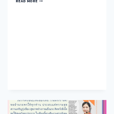
READ MORE
สังคม
มนุษย์
ประจำ
เดือน
พฤษภาคม
2569