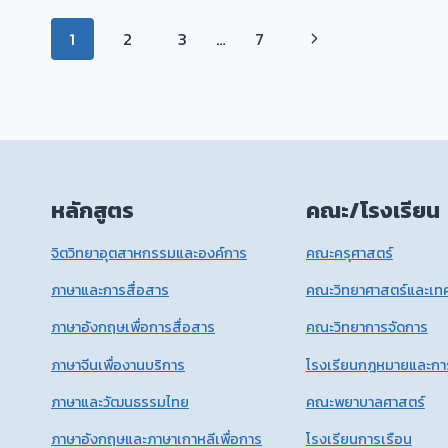
เดือน
Page
ธันวาคม
Next
1
2
3
…
7
2568
navigation
Page
หลักสูตร
คณะ/โรงเรียน
จิตวิทยาอุตสาหกรรมและองค์การ
คณะครุศาสตร์
ภาษาและการสื่อสาร
คณะวิทยาศาสตร์และเทค
ภาษาอังกฤษเพื่อการสื่อสาร
คณะวิทยาการจัดการ
ภาษาจีนเพื่องานบริการ
โรงเรียนกฎหมายและกา
ภาษาและวัฒนธรรมไทย
คณะพยาบาลศาสตร์
ภาษาอังกฤษและภาษาเกาหลีเพื่อการ
โรงเรียนการเรือน