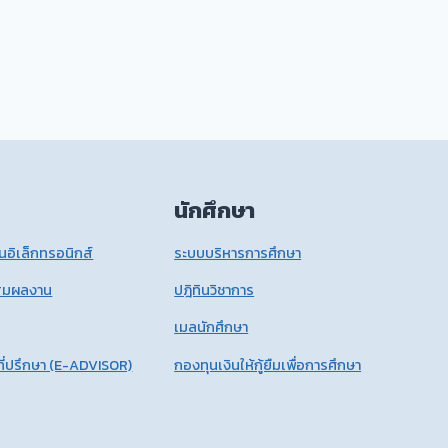
นักศึกษา
อิเล็กทรอนิกส์
ระบบบริหารการศึกษา
สมผลงาน
ปฎิทินวิชาการ
เมลนักศึกษา
ี่ปรึกษา (E-ADVISOR)
กองทุนเงินให้กู้ยืมเพื่อการศึกษา