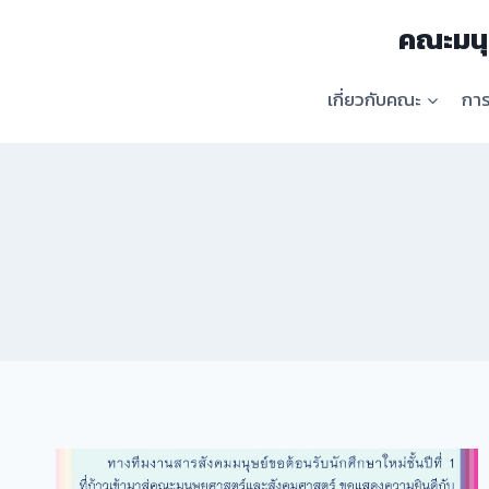
Skip
คณะมนุ
to
content
เกี่ยวกับคณะ
กา