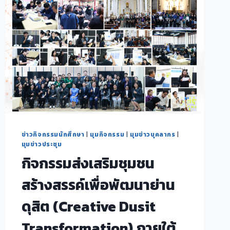
ข่าวกิจกรรมนักศึกษา
|
มุมกิจกรรม
|
มุมข่าวบุคลากร
|
มุมข่าวประชุม
กิจกรรมส่งเสริมชุมชน
สร้างสรรค์เพื่อพัฒนาย่าน
ดุสิต (Creative Dusit
Transformation) ภายใต้