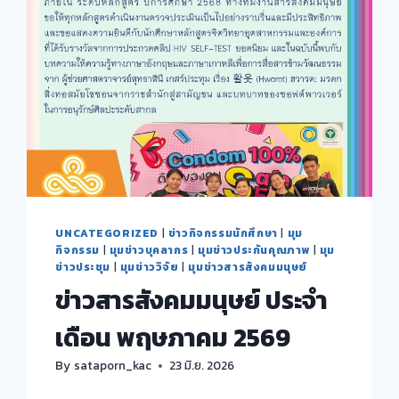
UNCATEGORIZED
|
ข่าวกิจกรรมนักศึกษา
|
มุม
กิจกรรม
|
มุมข่าวบุคลากร
|
มุมข่าวประกันคุณภาพ
|
มุม
ข่าวประชุม
|
มุมข่าววิจัย
|
มุมข่าวสารสังคมมนุษย์
ข่าวสารสังคมมนุษย์ ประจำ
เดือน พฤษภาคม 2569
By
sataporn_kac
23 มิ.ย. 2026
ข่าวสาร