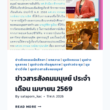
ข่าวกิจกรรมนักศึกษา
|
บทความ
|
มุมกิจกรรม
|
มุมข่าว
บุคลากร
|
มุมข่าวประกันคุณภาพ
|
มุมข่าวประชุม
|
มุม
ข่าววิจัย
|
มุมข่าวสารสังคมมนุษย์
ข่าวสารสังคมมนุษย์ ประจำ
เดือน เมษายน 2569
By
sataporn_kac
11 พ.ค. 2026
ข่าวสาร
READ MORE