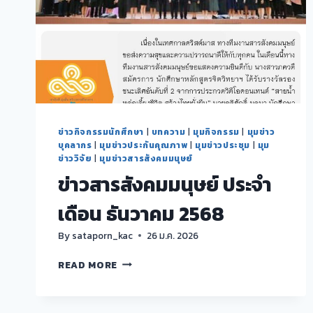
ข่าวกิจกรรมนักศึกษา
|
บทความ
|
มุมกิจกรรม
|
มุมข่าว
บุคลากร
|
มุมข่าวประกันคุณภาพ
|
มุมข่าวประชุม
|
มุม
ข่าววิจัย
|
มุมข่าวสารสังคมมนุษย์
ข่าวสารสังคมมนุษย์ ประจำ
เดือน ธันวาคม 2568
By
sataporn_kac
26 ม.ค. 2026
ข่าวสาร
READ MORE
สังคม
มนุษย์
ประจำ