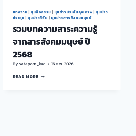
บทความ
|
มุมกิจกรรม
|
มุมข่าวประกันคุณภาพ
|
มุมข่าว
ประชุม
|
มุมข่าววิจัย
|
มุมข่าวสารสังคมมนุษย์
รวมบทความสาระความรู้
จากสารสังคมมนุษย์ ปี
2568
By
sataporn_kac
16 ก.พ. 2026
รวม
READ MORE
บทความ
สาระ
ความ
รู้
จาก
สาร
สังคม
มนุษย์
ปี