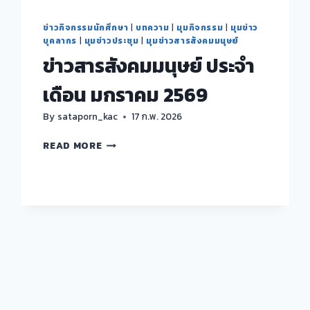
ข่าวกิจกรรมนักศึกษา
|
บทความ
|
มุมกิจกรรม
|
มุมข่าว
บุคลากร
|
มุมข่าวประชุม
|
มุมข่าวสารสังคมมนุษย์
ข่าวสารสังคมมนุษย์ ประจำ
เดือน มกราคม 2569
By
sataporn_kac
17 ก.พ. 2026
ข่าวสาร
READ MORE
สังคม
มนุษย์
ประจำ
เดือน
มกราคม
2569