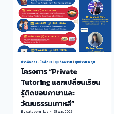
ข่าวกิจกรรมนักศึกษา
|
มุมกิจกรรม
|
มุมข่าวประชุม
โครงการ “Private
Tutoring แลกเปลี่ยนเรียน
รู้ติดขอบภาษาและ
วัฒนธรรมเกาหลี”
By
sataporn_kac
25 พ.ค. 2026