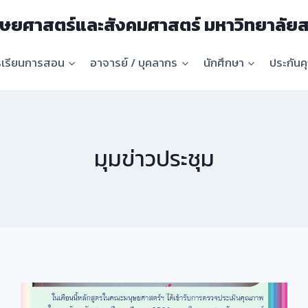
ษยศาสตร์และสังคมศาสตร์ มหาวิทยาลัยส
รเรียนการสอน
อาจารย์ / บุคลากร
นักศึกษา
ประกัน
มุมข่าวประชุม