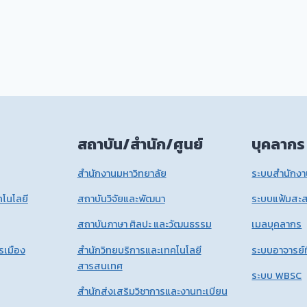
สถาบัน/สำนัก/ศูนย์
บุคลากร
สำนักงานมหาวิทยาลัย
ระบบสำนักงาน
โนโลยี
สถาบันวิจัยและพัฒนา
ระบบแฟ้มสะ
สถาบันภาษา ศิลปะ และวัฒนธรรม
เมลบุคลากร
รเมือง
สำนักวิทยบริการและเทคโนโลยี
ระบบอาจารย์ท
สารสนเทศ
ระบบ WBSC
สำนักส่งเสริมวิชาการและงานทะเบียน