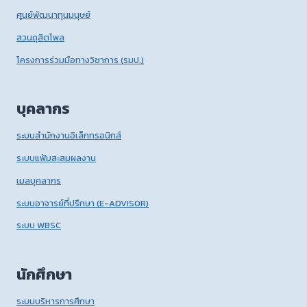
ศูนย์พัฒนาทุนมนุษย์
สวนดุสิตโพล
โครงการร่วมมือทางวิชาการ (รมป.)
บุคลากร
ระบบสำนักงานอิเล็กทรอนิกส์
ระบบแฟ้มสะสมผลงาน
เมลบุคลากร
ระบบอาจารย์ที่ปรึกษา (E-ADVISOR)
ระบบ WBSC
นักศึกษา
ระบบบริหารการศึกษา