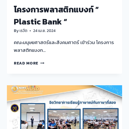
โครงการพลาสติกแบงก์ ”
Plastic Bank “
By
เรวัต
24 เม.ย. 2024
คณะมนุษยศาสตร์และสังคมศาตร์ เข้าร่วม โครงการ
พลาสติกแบงก…
โครงการ
READ MORE
พลาสติก
แบงก์
”
PLASTIC
BANK
“