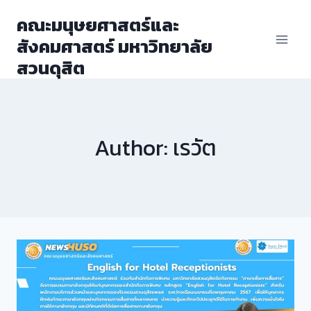
Skip
คณะมนุษยศาสตร์และ
to
สังคมศาสตร์ มหาวิทยาลัย
content
สวนดุสิต
Author: เรวัต