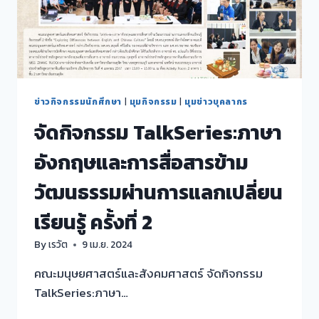
ข่าวกิจกรรมนักศึกษา
|
มุมกิจกรรม
|
มุมข่าวบุคลากร
จัดกิจกรรม TalkSeries:ภาษา
อังกฤษและการสื่อสารข้าม
วัฒนธรรมผ่านการแลกเปลี่ยน
เรียนรู้ ครั้งที่ 2
By
เรวัต
9 เม.ย. 2024
คณะมนุษยศาสตร์และสังคมศาสตร์ จัดกิจกรรม
TalkSeries:ภาษา…