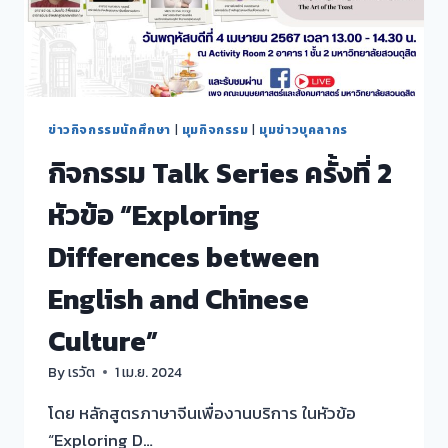
เกาหลี
ระดับ
ต้น
(FOUNDATIONAL
KOREAN)
ข่าวกิจกรรมนักศึกษา
|
มุมกิจกรรม
|
มุมข่าวบุคลากร
กิจกรรม Talk Series ครั้งที่ 2
หัวข้อ “Exploring
Differences between
English and Chinese
Culture”
By
เรวัต
1 เม.ย. 2024
โดย หลักสูตรภาษาจีนเพื่องานบริการ ในหัวข้อ
“Exploring D…