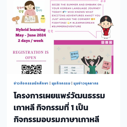
CLUB
ปี
ที่
๒
ครั้ง
ที่
๕
ข่าวกิจกรรมนักศึกษา
|
มุมกิจกรรม
|
มุมข่าวบุคลากร
โครงการเผยแพร่วัฒนธรรม
เกาหลี กิจกรรมที่ 1 เป็น
กิจกรรมอบรมภาษาเกาหลี