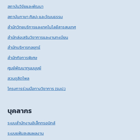
สถาบันวิจัยและพัฒนา
สถาบันภาษา ศิลปะ และวัฒนธรรม
สำนักวิทยบริการและเทคโนโลยีสารสนเทศ
สำนักส่งเสริมวิชาการและงานทะเบียน
สำนักบริหารกลยุทธ์
สำนักกิจการพิเศษ
ศูนย์พัฒนาทุนมนุษย์
สวนดุสิตโพล
โครงการร่วมมือทางวิชาการ (รมป.)
บุคลากร
ระบบสำนักงานอิเล็กทรอนิกส์
ระบบแฟ้มสะสมผลงาน