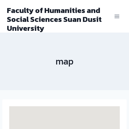
Skip
Faculty of Humanities and
to
Social Sciences Suan Dusit
content
University
map