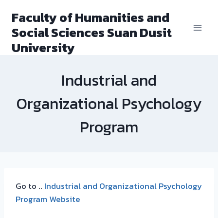
Skip
Faculty of Humanities and
to
Social Sciences Suan Dusit
content
University
Industrial and
Organizational Psychology
Program
Go to ..
Industrial and Organizational Psychology
Program Website