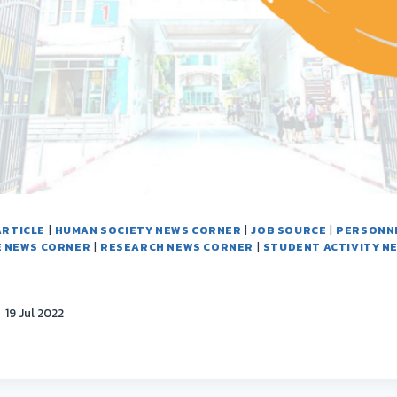
ARTICLE
|
HUMAN SOCIETY NEWS CORNER
|
JOB SOURCE
|
PERSONN
E NEWS CORNER
|
RESEARCH NEWS CORNER
|
STUDENT ACTIVITY N
19 Jul 2022