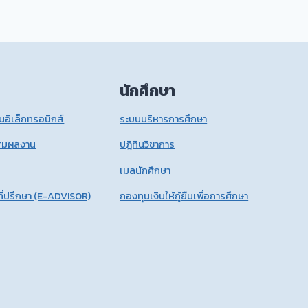
นักศึกษา
อิเล็กทรอนิกส์
ระบบบริหารการศึกษา
สมผลงาน
ปฎิทินวิชาการ
เมลนักศึกษา
ี่ปรึกษา (E-ADVISOR)
กองทุนเงินให้กู้ยืมเพื่อการศึกษา