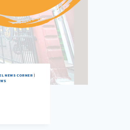
EL NEWS CORNER
|
EWS