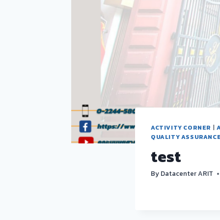
ACTIVITY CORNER
|
QUALITY ASSURANC
test
By
Datacenter ARIT