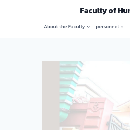
Skip
Faculty of Hu
to
content
About the Faculty
personnel