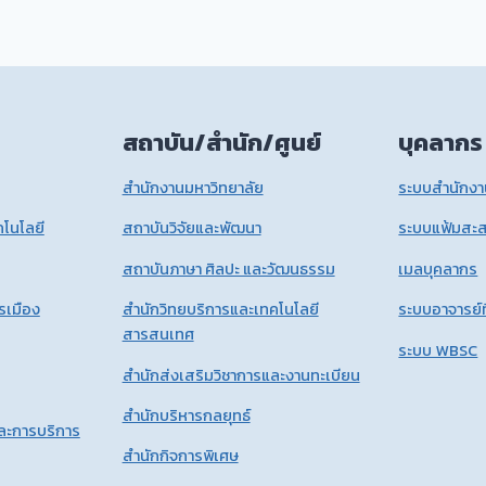
สถาบัน/สำนัก/ศูนย์
บุคลากร
สำนักงานมหาวิทยาลัย
ระบบสำนักงาน
โนโลยี
สถาบันวิจัยและพัฒนา
ระบบแฟ้มสะ
สถาบันภาษา ศิลปะ และวัฒนธรรม
เมลบุคลากร
รเมือง
สำนักวิทยบริการและเทคโนโลยี
ระบบอาจารย์ท
สารสนเทศ
ระบบ WBSC
สำนักส่งเสริมวิชาการและงานทะเบียน
สำนักบริหารกลยุทธ์
และการบริการ
สำนักกิจการพิเศษ