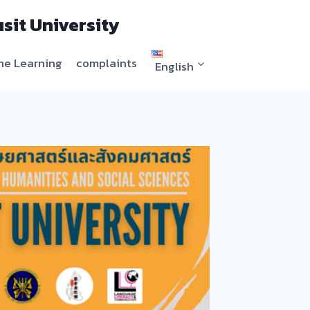
sit University
ne Learning
complaints
English