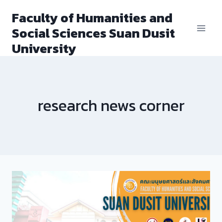
Skip
Faculty of Humanities and
to
Social Sciences Suan Dusit
content
University
research news corner