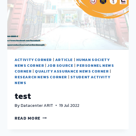
ACTIVITY CORNER
|
ARTICLE
|
HUMAN SOCIETY
NEWS CORNER
|
JOB SOURCE
|
PERSONNEL NEWS
CORNER
|
QUALITY ASSURANCE NEWS CORNER
|
RESEARCH NEWS CORNER
|
STUDENT ACTIVITY
NEWS
test
By
Datacenter ARIT
19 Jul 2022
TEST
READ MORE