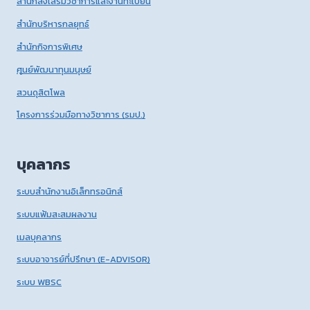
สำนักส่งเสริมวิชาการและงานทะเบียน
สำนักบริหารกลยุทธ์
สำนักกิจการพิเศษ
ศูนย์พัฒนาทุนมนุษย์
สวนดุสิตโพล
โครงการร่วมมือทางวิชาการ (รมป.)
บุคลากร
ระบบสำนักงานอิเล็กทรอนิกส์
ระบบแฟ้มสะสมผลงาน
เมลบุคลากร
ระบบอาจารย์ที่ปรึกษา (E-ADVISOR)
ระบบ WBSC