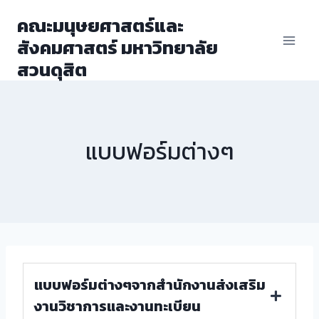
Skip
คณะมนุษยศาสตร์และ
to
สังคมศาสตร์ มหาวิทยาลัย
content
สวนดุสิต
แบบฟอร์มต่างๆ
แบบฟอร์มต่างๆจากสำนักงานส่งเสริม
งานวิชาการและงานทะเบียน