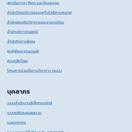
สถาบันภาษา ศิลปะ และวัฒนธรรม
สำนักวิทยบริการและเทคโนโลยีสารสนเทศ
สำนักส่งเสริมวิชาการและงานทะเบียน
สำนักบริหารกลยุทธ์
สำนักกิจการพิเศษ
ศูนย์พัฒนาทุนมนุษย์
สวนดุสิตโพล
โครงการร่วมมือทางวิชาการ (รมป.)
บุคลากร
ระบบสำนักงานอิเล็กทรอนิกส์
ระบบแฟ้มสะสมผลงาน
เมลบุคลากร